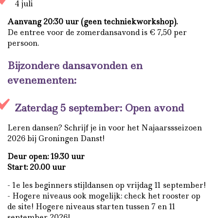
4 juli
Aanvang 20:30 uur (geen techniekworkshop).
De entree voor de zomerdansavond is € 7,50 per
persoon.
Bijzondere dansavonden en
evenementen:
Zaterdag 5 september: Open avond
Leren dansen? Schrijf je in voor het Najaarssseizoen
2026 bij Groningen Danst!
Deur open: 19.30 uur
Start: 20.00 uur
- 1e les beginners stijldansen op vrijdag 11 september!
- Hogere niveaus ook mogelijk: check het rooster op
de site! Hogere niveaus starten tussen 7 en 11
september 2026!