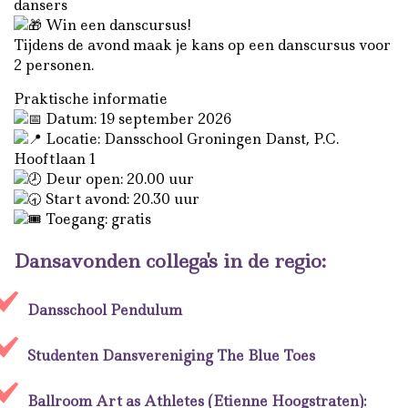
dansers
Win een danscursus!
Tijdens de avond maak je kans op een danscursus voor
2 personen.
Praktische informatie
Datum: 19 september 2026
Locatie: Dansschool Groningen Danst, P.C.
Hooftlaan 1
Deur open: 20.00 uur
Start avond: 20.30 uur
Toegang: gratis
Dansavonden collega's in de regio:
Dansschool Pendulum
Studenten Dansvereniging The Blue Toes
Ballroom Art as Athletes (
Etienne Hoogstraten):