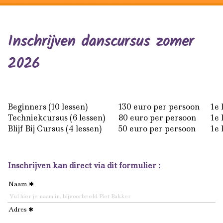
Inschrijven danscursus zomer
2026
Beginners (10 lessen)
130 euro per persoon
1e 
Techniekcursus (6 lessen)
80 euro per persoon
1e 
Blijf Bij Cursus (4 lessen)
50 euro per persoon
1e 
Inschrijven kan direct via dit formulier :
Naam
Adres