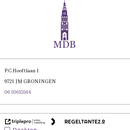
P.C.Hooftlaan 1
9721 JM GRONINGEN
06 50615564
Desktop