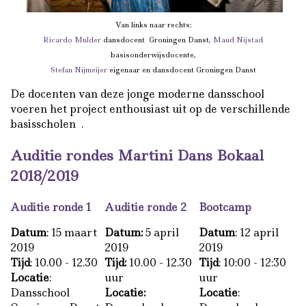
Van links naar rechts:
Ricardo Mulder
dansdocent Groningen Danst
,
Maud Nijstad
basisonderwijsdocente
,
Stefan Nijmeijer
eigenaar en dansdocent Groningen Danst
De docenten van deze jonge moderne dansschool
voeren het project enthousiast uit op de verschillende
basisscholen
.
Auditie rondes Martini Dans Bokaal
2018/2019
Auditie ronde 1
Auditie ronde 2
Bootcamp
Datum
: 15 maart
Datum:
5 april
Datum
: 12 april
2019
2019
2019
Tijd
: 10.00 - 12.30
Tijd:
10.00 - 12.30
Tijd
: 10:00 - 12:30
Locatie
:
uur
uur
Dansschool
Locatie:
Locatie
: